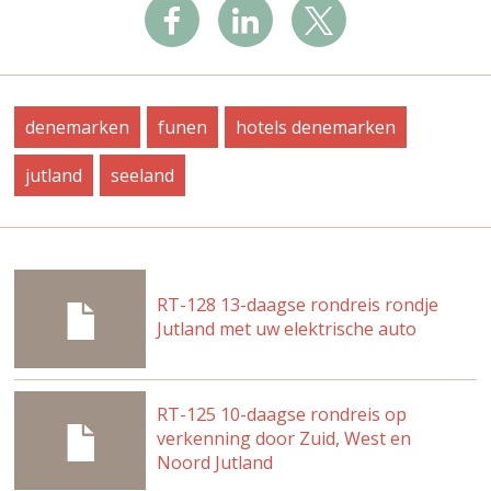
denemarken
funen
hotels denemarken
jutland
seeland
RT-128 13-daagse rondreis rondje
Jutland met uw elektrische auto
RT-125 10-daagse rondreis op
verkenning door Zuid, West en
Noord Jutland