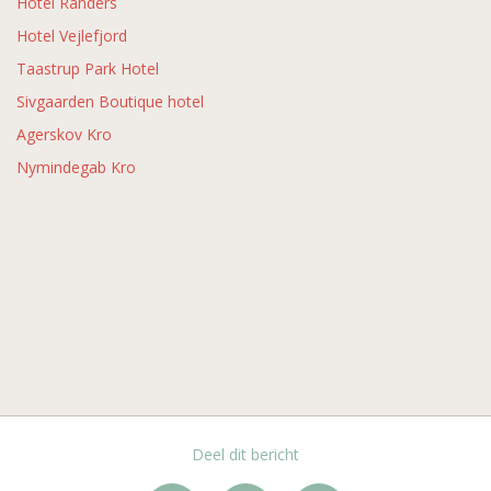
Hotel Randers
Hotel Vejlefjord
Taastrup Park Hotel
Sivgaarden Boutique hotel
Agerskov Kro
Nymindegab Kro
Deel dit bericht