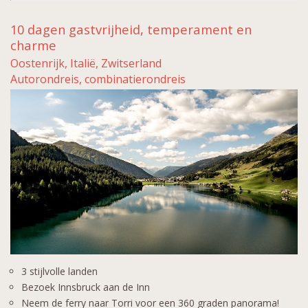
10 dagen gastvrijheid, temperament en
charme
Oostenrijk, Italië, Zwitserland
Autorondreis, combinatierondreis
3 stijlvolle landen
Bezoek Innsbruck aan de Inn
Neem de ferry naar Torri voor een 360 graden panorama!