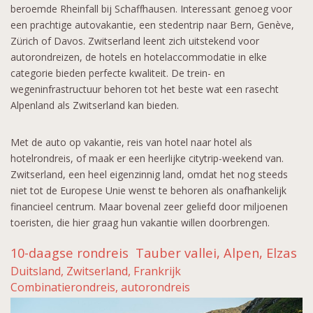
beroemde Rheinfall bij Schaffhausen. Interessant genoeg voor
een prachtige autovakantie, een stedentrip naar Bern, Genève,
Zürich of Davos. Zwitserland leent zich uitstekend voor
autorondreizen, de hotels en hotelaccommodatie in elke
categorie bieden perfecte kwaliteit. De trein- en
wegeninfrastructuur behoren tot het beste wat een rasecht
Alpenland als Zwitserland kan bieden.
Met de auto op vakantie, reis van hotel naar hotel als
hotelrondreis, of maak er een heerlijke citytrip-weekend van.
Zwitserland, een heel eigenzinnig land, omdat het nog steeds
niet tot de Europese Unie wenst te behoren als onafhankelijk
financieel centrum. Maar bovenal zeer geliefd door miljoenen
toeristen, die hier graag hun vakantie willen doorbrengen.
10-daagse rondreis Tauber vallei, Alpen, Elzas
Duitsland, Zwitserland, Frankrijk
Combinatierondreis, autorondreis