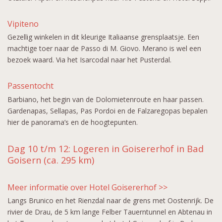
Vipiteno
Gezellig winkelen in dit kleurige Italiaanse grensplaatsje. Een
machtige toer naar de Passo di M. Giovo. Merano is wel een
bezoek waard. Via het Isarcodal naar het Pusterdal.
Passentocht
Barbiano, het begin van de Dolomietenroute en haar passen.
Gardenapas, Sellapas, Pas Pordoi en de Falzaregopas bepalen
hier de panorama’s en de hoogtepunten.
Dag 10 t/m 12: Logeren in Goisererhof in Bad
Goisern (ca. 295 km)
Meer informatie over Hotel Goisererhof >>
Langs Brunico en het Rienzdal naar de grens met Oostenrijk. De
rivier de Drau, de 5 km lange Felber Tauerntunnel en Abtenau in