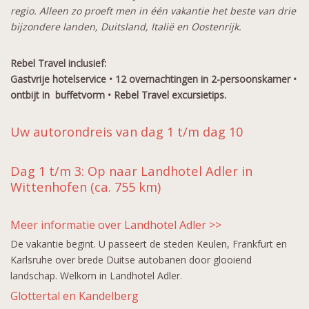
regio. Alleen zo proeft men in één vakantie het beste van drie
bijzondere landen, Duitsland, Italië en Oostenrijk.
Rebel Travel inclusief:
Gastvrije hotelservice •
12
overnachtingen in 2-persoonskamer •
ontbijt in buffetvorm •
Rebel Travel excursietips.
Uw autorondreis van dag 1 t/m dag 10
Dag 1 t/m 3: Op naar Landhotel Adler in
Wittenhofen (ca. 755 km)
Meer informatie over Landhotel Adler >>
De vakantie begint. U passeert de steden Keulen, Frankfurt en
Karlsruhe over brede Duitse autobanen door glooiend
landschap. Welkom in Landhotel Adler.
Glottertal en Kandelberg