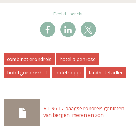
Deel dit bericht
combinatierondreis
hotel alpenrose
hotel goisererhof
hotel seppi
landhotel adler
RT-96 17-daagse rondreis genieten
van bergen, meren en zon