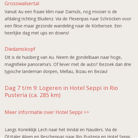
Grosswalsertal
Vanuit Au een fraaie klim naar Damüls, nog mooier is de
afdaling richting Bludenz. Via de Flexenpas naar Schröcken voor
een fikse maar gezonde wandeling naar de Körbersee. Een
heerlijke dag met ups en downs!
Diedamskopf
Dit is de huisberg van Au. Neem de gondelbaan naar hoge,
magnifieke panorama’s. Of liever met de auto? Bezoek dan drie
typische landeman dorpen, Mellau, Bizau en Bezau!
Dag 7 t/m 9: Logeren in Hotel Seppi in Rio
Pusteria (ca. 285 km)
Meer informatie over Hotel Seppi >>
Langs Koninklijk Lech naar het Inndal en Nauders. Via de
Ötztaler Alpen en Reschenpas naar Rio Pusteria en Hotel Seppi.