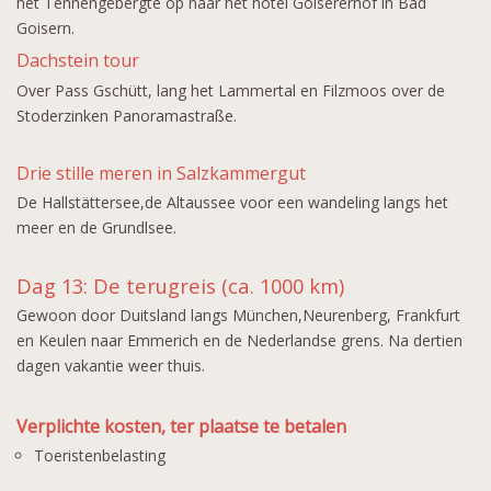
het Tennengebergte op naar het hotel Goisererhof in Bad
Goisern.
Dachstein tour
Over Pass Gschütt, lang het Lammertal en Filzmoos over de
Stoderzinken Panoramastraße.
Drie stille meren in Salzkammergut
De Hallstättersee,de Altaussee voor een wandeling langs het
meer en de Grundlsee.
Dag 13: De terugreis (ca. 1000 km)
Gewoon door Duitsland langs München,Neurenberg, Frankfurt
en Keulen naar Emmerich en de Nederlandse grens. Na dertien
dagen vakantie weer thuis.
Verplichte kosten, ter plaatse te betalen
Toeristenbelasting