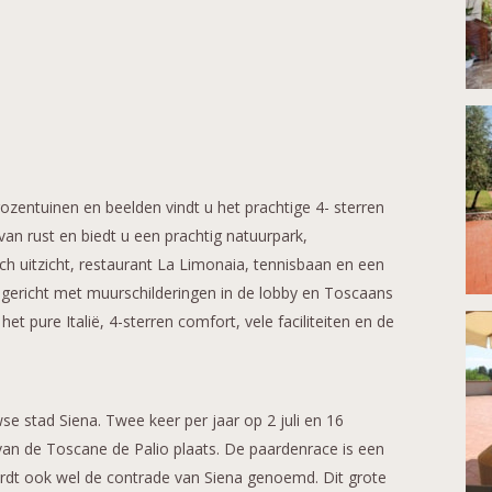
entuinen en beelden vindt u het prachtige 4- sterren
van rust en biedt u een prachtig natuurpark,
 uitzicht, restaurant La Limonaia, tennisbaan en een
s ingericht met muurschilderingen in de lobby en Toscaans
het pure Italië, 4-sterren comfort, vele faciliteiten en de
se stad Siena. Twee keer per jaar op 2 juli en 16
van de Toscane de Palio plaats. De paardenrace is een
rdt ook wel de contrade van Siena genoemd. Dit grote