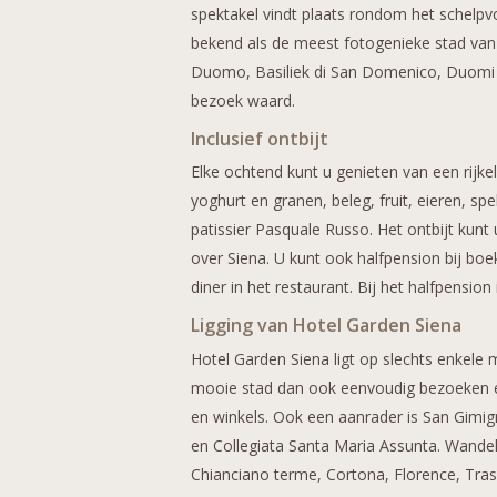
spektakel vindt plaats rondom het schelpv
bekend als de meest fotogenieke stad van
Duomo, Basiliek di San Domenico, Duomi d
bezoek waard.
Inclusief ontbijt
Elke ochtend kunt u genieten van een rijke
yoghurt en granen, beleg, fruit, eieren, s
patissier Pasquale Russo. Het ontbijt kunt
over Siena. U kunt ook halfpension bij boe
diner in het restaurant. Bij het halfpension
Ligging van Hotel Garden Siena
Hotel Garden Siena ligt op slechts enkele
mooie stad dan ook eenvoudig bezoeken en 
en winkels. Ook een aanrader is San Gimi
en Collegiata Santa Maria Assunta. Wandel
Chianciano terme, Cortona, Florence, Tra