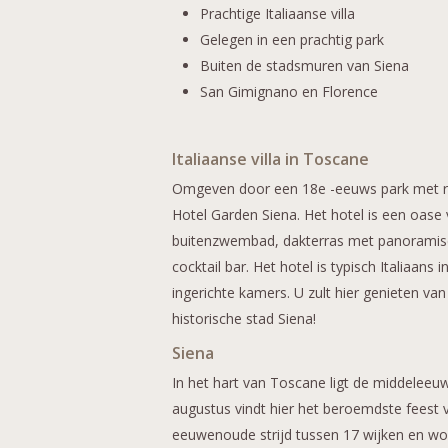
Prachtige Italiaanse villa
Gelegen in een prachtig park
Buiten de stadsmuren van Siena
San Gimignano en Florence
Italiaanse villa in Toscane
Omgeven door een 18e -eeuws park met roz
Hotel Garden Siena. Het hotel is een oase 
buitenzwembad, dakterras met panoramisch
cocktail bar. Het hotel is typisch Italiaan
ingerichte kamers. U zult hier genieten van 
historische stad Siena!
Siena
In het hart van Toscane ligt de middeleeuw
augustus vindt hier het beroemdste feest 
eeuwenoude strijd tussen 17 wijken en wo