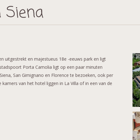
n Siena
n uitgestrekt en majestueus 18e -eeuws park en ligt
stadspoort Porta Camolia ligt op een paar minuten
 Siena, San Gimignano en Florence te bezoeken, ook per
e kamers van het hotel liggen in La Villa of in een van de