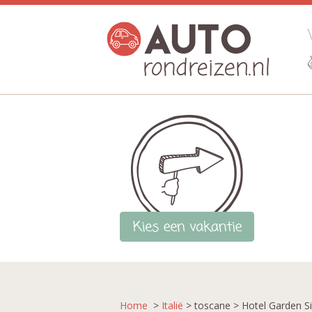
Home
>
Italië
> toscane > Hotel Garden S