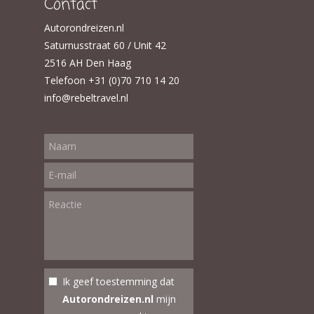
Contact
Autorondreizen.nl
Saturnusstraat 60 / Unit 42
2516 AH Den Haag
Telefoon +31 (0)70 710 14 20
info@rebeltravel.nl
Ik geef toestemming dat
Autorondreizen.nl
mijn