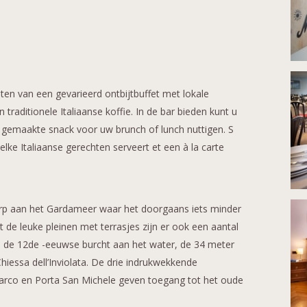
eten van een gevarieerd ontbijtbuffet met lokale
 traditionele Italiaanse koffie. In de bar bieden kunt u
s gemaakte snack voor uw brunch of lunch nuttigen. S
elke Italiaanse gerechten serveert et een à la carte
dorp aan het Gardameer waar het doorgaans iets minder
de leuke pleinen met terrasjes zijn er ook een aantal
 de 12de -eeuwse burcht aan het water, de 34 meter
iessa dell’Inviolata. De drie indrukwekkende
arco en Porta San Michele geven toegang tot het oude