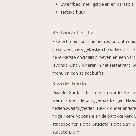
Zwembad met ligstoelen en parasols
Fietsverhuur
Restaurant en bar
Elke ochtend kunt u in het restaurant geni
producten, vers gebakken broodjes, fruit en
de lekkerste cocktails proeven en een ver
'avonds kunt u dineren in het restaurant, w
menu en een saladebuffet.
Riva del Garda
Riva del Garda is het meest noordelijke 
warm is door de omliggende bergen. Naast 
bezienswaardigheden. Bekijk onder andere
hoge Torre Apponale en de barokke kerk Ch
stadspoorten Porta Bruciata, Porta San M
stadscentrum.