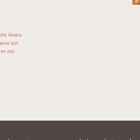
che Rivièra
aanse zon
 en zon