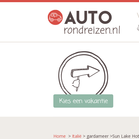
Home
>
Italië
> gardameer >Sun Lake Hot